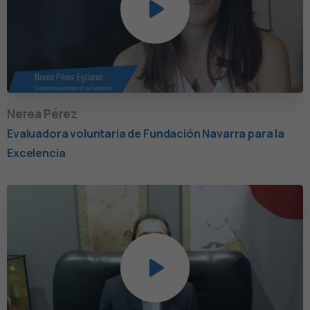
Nerea Pérez
Evaluadora voluntaria de Fundación Navarra para la
Excelencia