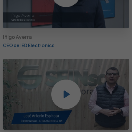
Iñigo Ayerra
CEO de IED Electronics