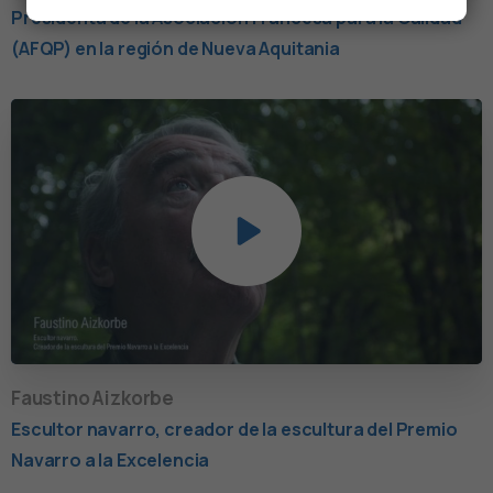
Presidenta de la Asociación Francesa para la Calidad
(AFQP) en la región de Nueva Aquitania
Faustino Aizkorbe
Escultor navarro, creador de la escultura del Premio
Navarro a la Excelencia