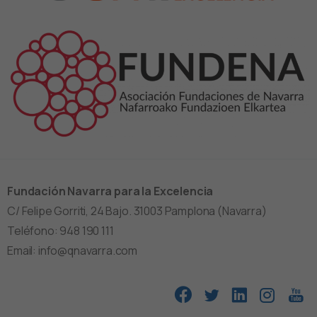
Fundación Navarra para la Excelencia
C/ Felipe Gorriti, 24 Bajo. 31003 Pamplona (Navarra)
Teléfono: 948 190 111
Email: info@qnavarra.com