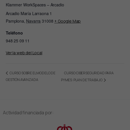
Klammer WorkSpaces – Arcadio
Arcadio María Larraona 1
Pamplona
,
Navarra
31008
+ Google Map
Teléfono
948 25 09 11
Ver la web del Local
CURSO CIBERSEGURIDAD PARA
CURSO SOBRE EL MODELO DE
GESTIÓN AVANZADA
PYMES: PLAN DE TRABAJO
Actividad financiada por: