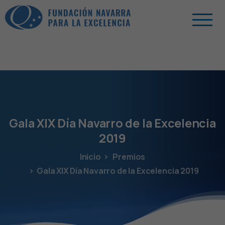
Gala
XIX
Día
Navarro
de
la
Excelencia
2019
Inicio
Premios
Gala XIX Día Navarro de la Excelencia 2019