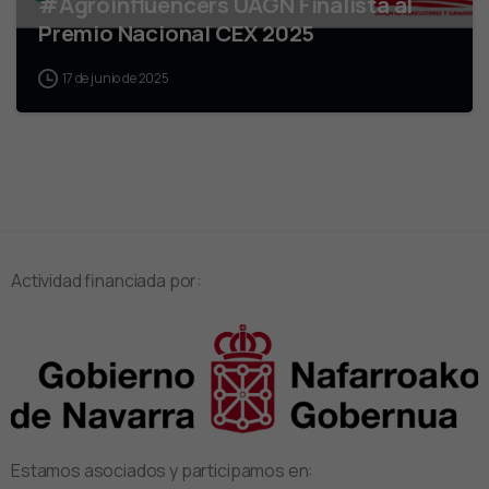
#Agroinfluencers UAGN Finalista al
Premio Nacional CEX 2025
17 de junio de 2025
Actividad financiada por:
Estamos asociados y participamos en: