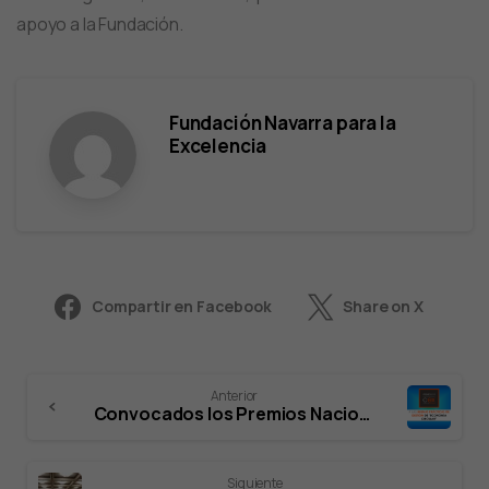
apoyo a la Fundación.
Fundación Navarra para la
Excelencia
Compartir en Facebook
Share on X
Anterior
Convocados los Premios Nacionales CEX a las Buenas Prácticas en Gestión – 2019
Siguiente