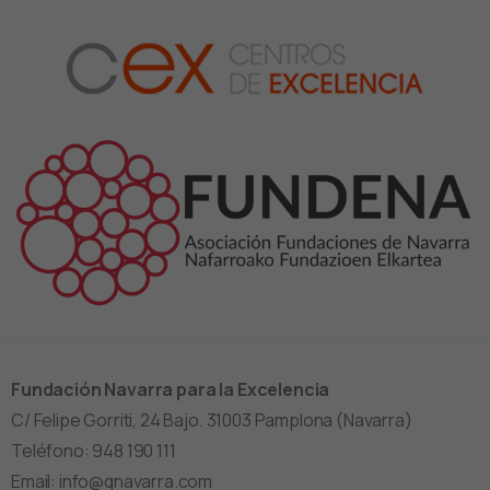
Fundación Navarra para la Excelencia
C/ Felipe Gorriti, 24 Bajo. 31003 Pamplona (Navarra)
Teléfono: 948 190 111
Email: info@qnavarra.com