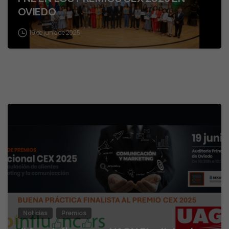
OVIEDO
19 de junio de 2025
Noticias
Premios