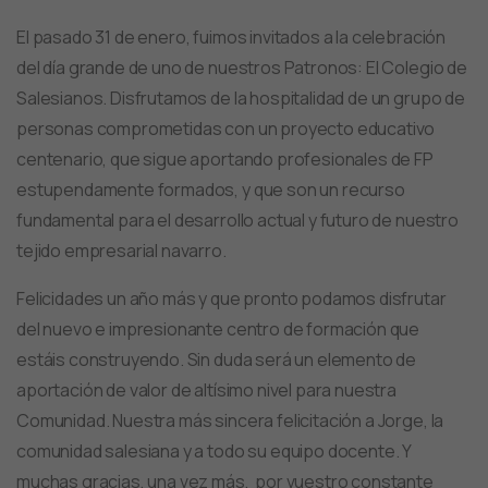
El pasado 31 de enero, fuimos invitados a la celebración
del día grande de uno de nuestros Patronos: El Colegio de
Salesianos. Disfrutamos de la hospitalidad de un grupo de
personas comprometidas con un proyecto educativo
centenario, que sigue aportando profesionales de FP
estupendamente formados, y que son un recurso
fundamental para el desarrollo actual y futuro de nuestro
tejido empresarial navarro.
Felicidades un año más y que pronto podamos disfrutar
del nuevo e impresionante centro de formación que
estáis construyendo. Sin duda será un elemento de
aportación de valor de altísimo nivel para nuestra
Comunidad. Nuestra más sincera felicitación a Jorge, la
comunidad salesiana y a todo su equipo docente. Y
muchas gracias, una vez más, por vuestro constante