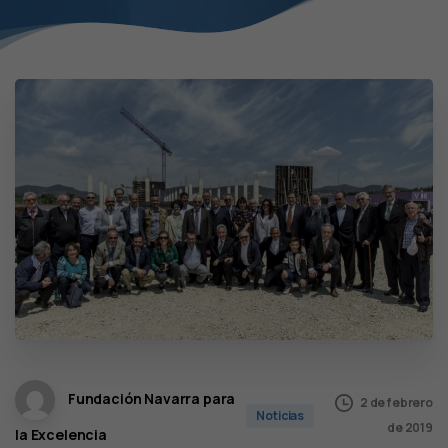
Fundación Navarra para
2 de febrero
Noticias
de 2019
la Excelencia