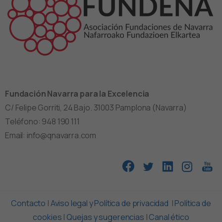
Fundación Navarra para la Excelencia
C/ Felipe Gorriti, 24 Bajo. 31003 Pamplona (Navarra)
Teléfono: 948 190 111
Email: info@qnavarra.com
Contacto
|
Aviso legal y Política de privacidad
|
Política de
cookies
|
Quejas y sugerencias
|
Canal ético