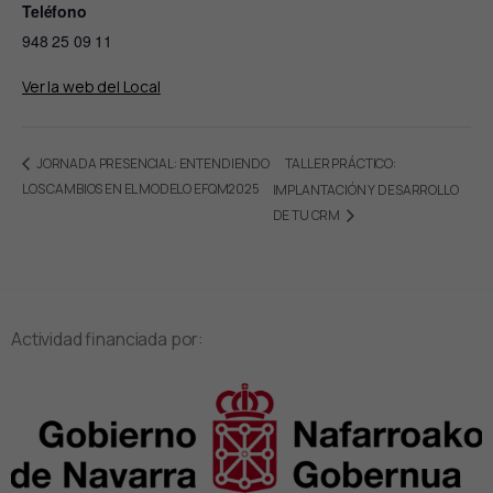
Teléfono
948 25 09 11
Ver la web del Local
TALLER PRÁCTICO:
JORNADA PRESENCIAL: ENTENDIENDO
LOS CAMBIOS EN EL MODELO EFQM2025
IMPLANTACIÓN Y DESARROLLO
DE TU CRM
Actividad financiada por: