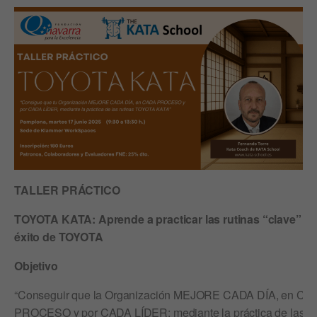
TALLER PRÁCTICO
TOYOTA KATA: Aprende a practicar las rutinas “clave” de
éxito de TOYOTA
Objetivo
“Conseguir que la Organización MEJORE CADA DÍA, en CA
PROCESO y por CADA LÍDER; mediante la práctica de las