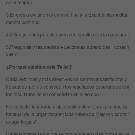
en la mejora
3.Errores a evitar en el camino hacia la Excelencia mediante 
mejora continua
4.Orientaciones para la puesta en práctica (en tu caso particul
5.Preguntas y respuestas + Lecciones aprendidas; “cosecha 
taller”
¿Por qué asistir a este Taller?
Cada vez, más y más directivos se sienten insatisfechos y
frustrados, por no conseguir los resultados esperados o porq
los resultados no se consolidan en el tiempo.
No es fácil incorporar la sistemática de mejora a la práctica
habitual de la organización; falta hábito de Mejora y sobra “ge
apaga-fuegos”.
Habitualmente la mejora se concentra en unas pocas activid