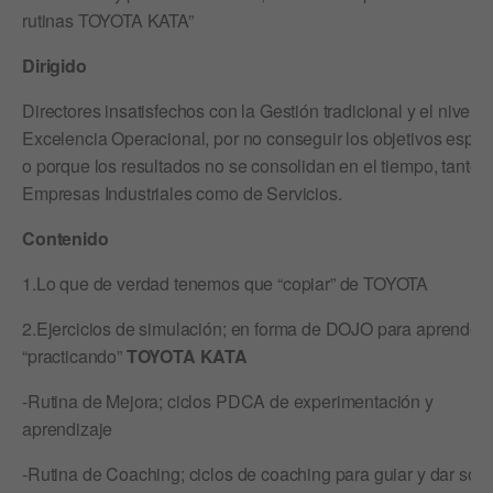
rutinas TOYOTA KATA”
Dirigido
Directores insatisfechos con la Gestión tradicional y el nivel d
Excelencia Operacional, por no conseguir los objetivos espe
o porque los resultados no se consolidan en el tiempo, tanto 
Empresas Industriales como de Servicios.
Contenido
1.Lo que de verdad tenemos que “copiar” de TOYOTA
2.Ejercicios de simulación; en forma de DOJO para aprender
“practicando”
TOYOTA KATA
-Rutina de Mejora; ciclos PDCA de experimentación y
aprendizaje
-Rutina de Coaching; ciclos de coaching para guiar y dar sopo