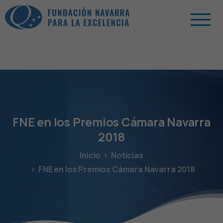
FNE
en
los
Premios
Cámara
Navarra
2018
Inicio
Noticias
FNE en los Premios Cámara Navarra 2018