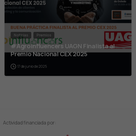
Noticias
Premios
#Agroinfluencers UAGN Finalista al
Premio Nacional CEX 2025
17 de junio de 2025
Actividad financiada por: