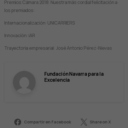
Premios Cámara 2018. Nuestra más cordial felicitación a
los premiados:
Internacionalización: UNICARRIERS
Innovación: iAR
Trayectoria empresarial: José Antonio Pérez-Nievas
Fundación Navarra para la
Excelencia
Compartir en Facebook
Share on X