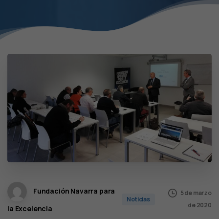
Fundación Navarra para
5 de marzo
Noticias
de 2020
la Excelencia