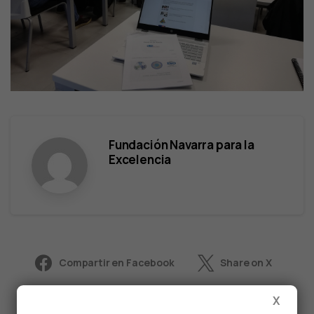
Fundación Navarra para la
Excelencia
Compartir en Facebook
Share on X
X