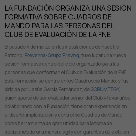
LA FUNDACIÓN ORGANIZA UNA SESIÓN
FORMATIVA SOBRE CUADROS DE
MANDO PARA LAS PERSONAS DEL
CLUB DE EVALUACIÓN DE LA FNE
El pasado 4 de marzo en las instalaciones de nuestro
Patrono,
Prevenna-Grupo Preving
, tuvo lugar una nueva
sesión formativa dentro del ciclo organizado para las
personas que conforman el Club de Evaluación de la FNE.
Esta formación se centro en los Cuadros de Mando, y fue
dirigida por Jesús García Fernández, de
SCRUMTEGY
,
quien aparte de ser evaluador senior del Club y llevar años
colaborando con la Fundación, tiene gran experiencia en
el diseño, implantación y control de Cuadros de Mando,
como herramienta de gran utilidad para la toma de
decisiones de una manera ágil y con garantías de éxito en