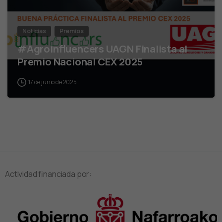
Noticias
Premios
#Agroinfluencers UAGN Finalista al
Premio Nacional CEX 2025
17 de junio de 2025
Actividad financiada por: