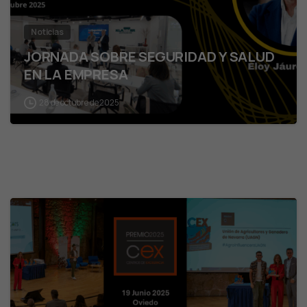
Noticias
JORNADA SOBRE SEGURIDAD Y SALUD
EN LA EMPRESA
28 de octubre de 2025