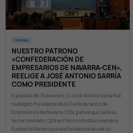
Noticias
NUESTRO PATRONO
«CONFEDERACIÓN DE
EMPRESARIOS DE NAVARRA-CEN»,
REELIGE A JOSÉ ANTONIO SARRÍA
COMO PRESIDENTE
El pasado día 31 de enero, D. José Antonio Sarría fue
reelegido Presidente de la Confederación de
Empresarios de Navarra-CEN, para el que será su
tercer mandato. CEN es Patrono Institucional de la
Fundación Navarra para la Excelencia desde su