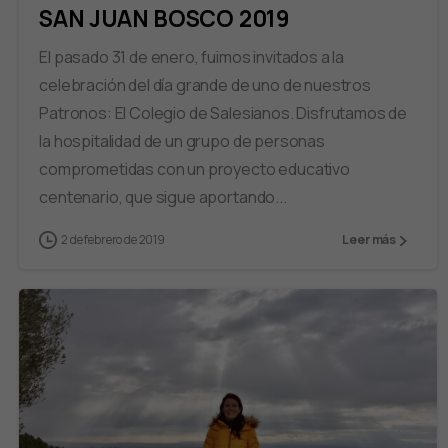
SAN JUAN BOSCO 2019
El pasado 31 de enero, fuimos invitados a la
celebración del día grande de uno de nuestros
Patronos: El Colegio de Salesianos. Disfrutamos de
la hospitalidad de un grupo de personas
comprometidas con un proyecto educativo
centenario, que sigue aportando...
2 de febrero de 2019
Leer más