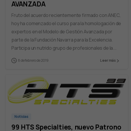
AVANZADA
Fruto del acuerdo recientemente firmado con ANEC,
hoy ha comenzado el curso para la homologación de
expertos en el Modelo de Gestión Avanzada por
parte de la Fundación Navarra para la Excelencia.
Participa un nutrido grupo de profesionales de la...
8 de febrero de 2019
Leer más
Noticias
99 HTS Specialties, nuevo Patrono