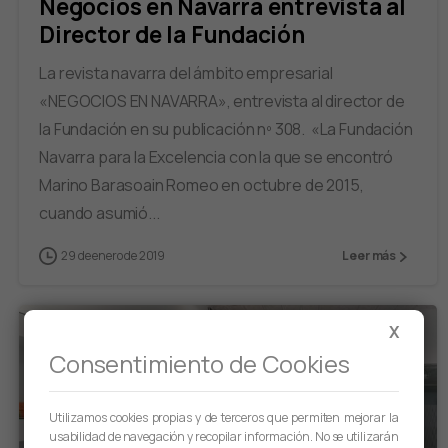
Negocios en Navarra entrevista al
Director de la Fundación
La revista navarra del ámbito empresarial
«NEGOCIOS EN NAVARRA», entrevista al director de
la Fundación en su publicación nº 308. «La Fundación
Navarra para la Excelencia con la que se encontró
Marino Barasoain Romeo en octubre de 2015,
cuando asumió...
29 de enero de 2019
Leer más
X
Consentimiento de Cookies
Utilizamos cookies propias y de terceros que permiten mejorar la
usabilidad de navegación y recopilar información. No se utilizarán