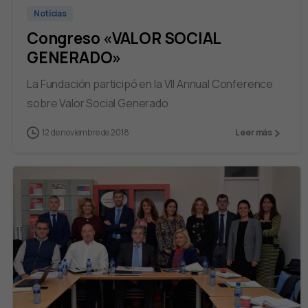
Noticias
Congreso «VALOR SOCIAL
GENERADO»
La Fundación participó en la VII Annual Conference
sobre Valor Social Generado
12 de noviembre de 2018
Leer más