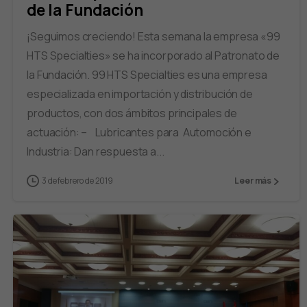
de la Fundación
¡Seguimos creciendo! Esta semana la empresa «99
HTS Specialties» se ha incorporado al Patronato de
la Fundación. 99 HTS Specialties es una empresa
especializada en importación y distribución de
productos, con dos ámbitos principales de
actuación: – Lubricantes para Automoción e
Industria: Dan respuesta a...
3 de febrero de 2019
Leer más