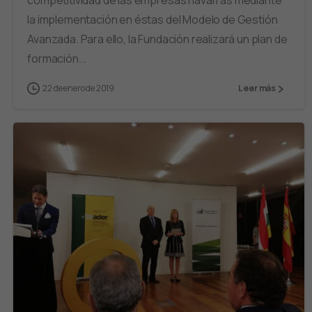
competitividad de las empresas navarras mediante
la implementación en éstas del Modelo de Gestión
Avanzada. Para ello, la Fundación realizará un plan de
formación...
22 de enero de 2019
Leer más