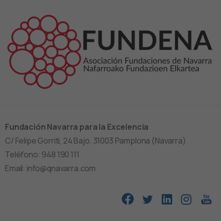
Fundación Navarra para la Excelencia
C/ Felipe Gorriti, 24 Bajo. 31003 Pamplona (Navarra)
Teléfono: 948 190 111
Email: info@qnavarra.com