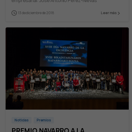
empresarial: José Antonio Pérez-Nievas
13 de diciembre de 2018
Leer más
Noticias
Premios
PREMIO NAVARRO A LA