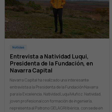
Noticias
Entrevista a Natividad Luqui,
Presidenta de la Fundación, en
Navarra Capital
Navarra Capital ha realizado una interesante
entrevista a la Presidenta de la Fundación Navarra
para la Excelencia, Natividad Luqui Muñoz. Natividad,
joven profesional con formación de ingeniería,
representa al Patrono GELAGRI Ibérica, con sede en